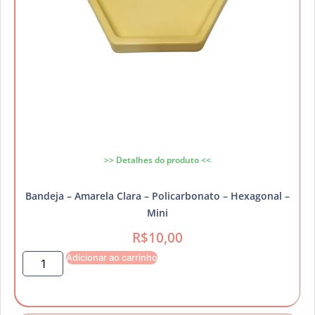
>> Detalhes do produto <<
Bandeja – Amarela Clara – Policarbonato – Hexagonal –
Mini
R$
10,00
Adicionar ao carrinho