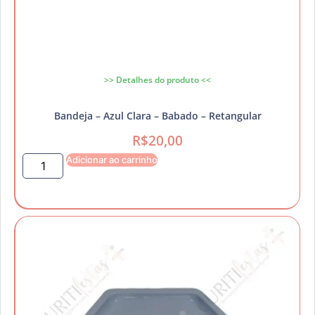
>> Detalhes do produto <<
Bandeja – Azul Clara – Babado – Retangular
R$
20,00
Adicionar ao carrinho