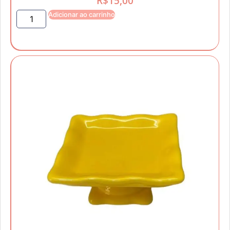
R$
15,00
Adicionar ao carrinho