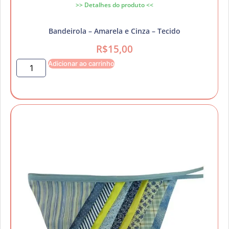
>> Detalhes do produto <<
Bandeirola – Amarela e Cinza – Tecido
R$
15,00
Adicionar ao carrinho