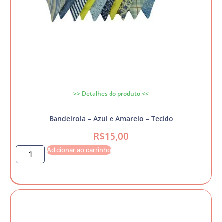
>> Detalhes do produto <<
Bandeirola – Azul e Amarelo – Tecido
R$
15,00
Adicionar ao carrinho