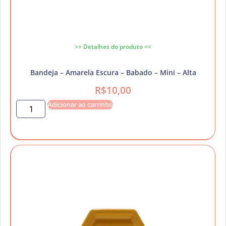
>> Detalhes do produto <<
Bandeja – Amarela Escura – Babado – Mini – Alta
R$
10,00
Adicionar ao carrinho