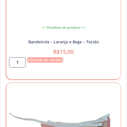
>> Detalhes do produto <<
Bandeirola – Laranja e Bege – Tecido
R$
15,00
Adicionar ao carrinho