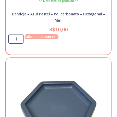
>> Detalhes do produto <<
Bandeja – Azul Pastel – Policarbonato – Hexagonal –
Mini
R$
10,00
Adicionar ao carrinho