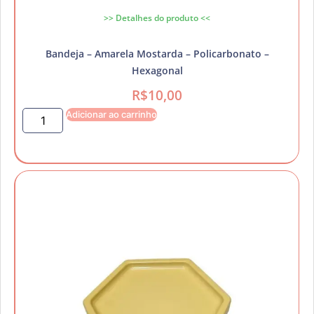
>> Detalhes do produto <<
Bandeja – Amarela Mostarda – Policarbonato –
Hexagonal
R$
10,00
Adicionar ao carrinho