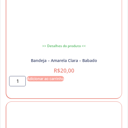
>> Detalhes do produto <<
Bandeja – Amarela Clara – Babado
R$
20,00
Adicionar ao carrinho