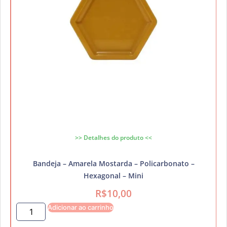
>> Detalhes do produto <<
Bandeja – Amarela Mostarda – Policarbonato –
Hexagonal – Mini
R$
10,00
Adicionar ao carrinho