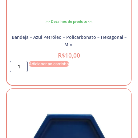
>> Detalhes do produto <<
Bandeja – Azul Petróleo – Policarbonato – Hexagonal –
Mini
R$
10,00
Adicionar ao carrinho