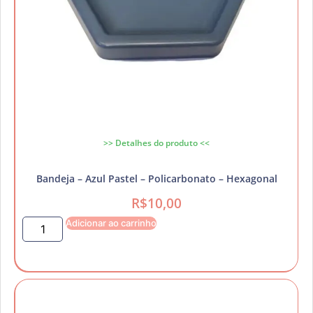
>> Detalhes do produto <<
Bandeja – Azul Pastel – Policarbonato – Hexagonal
R$
10,00
Adicionar ao carrinho