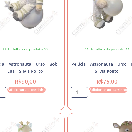
>> Detalhes do produto <<
>> Detalhes do produto <<
ia – Astronauta – Urso – Bob –
Pelúcia – Astronauta – Urso –
Lua – Silvia Polito
Silvia Polito
R$
90,00
R$
75,00
Adicionar ao carrinho
Adicionar ao carrinho