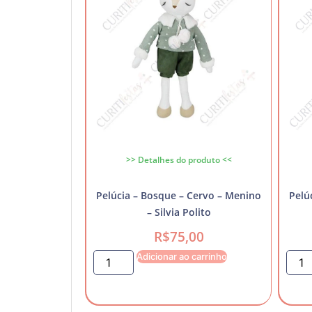
>> Detalhes do produto <<
Pelúcia – Bosque – Cervo – Menino
Pelú
– Silvia Polito
R$
75,00
Adicionar ao carrinho