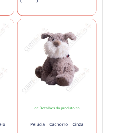
>> Detalhes do produto <<
elo
Pelúcia – Cachorro – Cinza