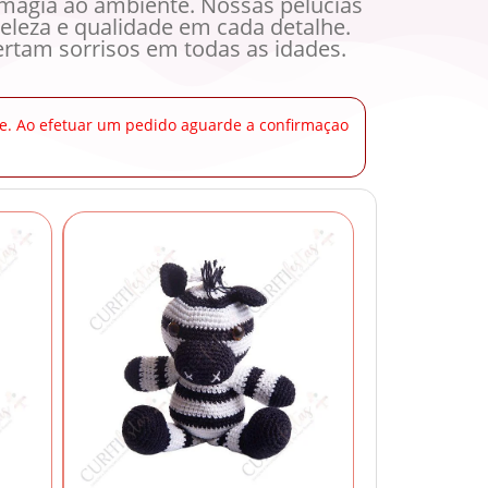
 magia ao ambiente. Nossas pelúcias
eleza e qualidade em cada detalhe.
rtam sorrisos em todas as idades.
dade. Ao efetuar um pedido aguarde a confirmaçao