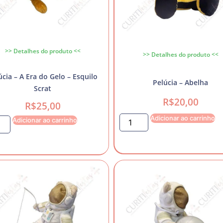
>> Detalhes do produto <<
>> Detalhes do produto <<
úcia – A Era do Gelo – Esquilo
Pelúcia – Abelha
Scrat
R$
20,00
R$
25,00
Adicionar ao carrinho
Adicionar ao carrinho