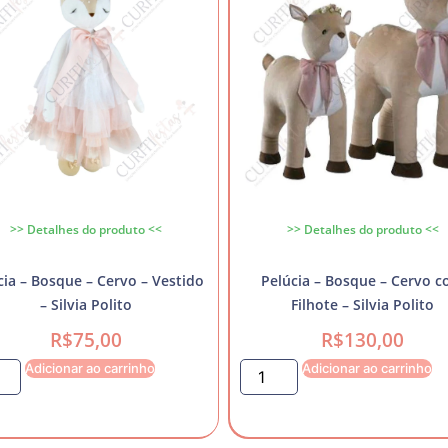
>> Detalhes do produto <<
>> Detalhes do produto <<
cia – Bosque – Cervo – Vestido
Pelúcia – Bosque – Cervo 
– Silvia Polito
Filhote – Silvia Polito
R$
75,00
R$
130,00
Adicionar ao carrinho
Adicionar ao carrinho