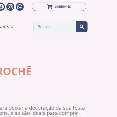
CARRINHO
ONTATO
CROCHÊ
para deixar a decoração da sua festa
ns, elas são ideais para compor