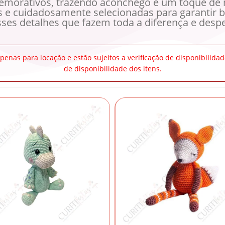
memorativos, trazendo aconchego e um toque de
 e cuidadosamente selecionadas para garantir b
es detalhes que fazem toda a diferença e despe
apenas para locação e estão sujeitos a verificação de disponibili
de disponibilidade dos itens.