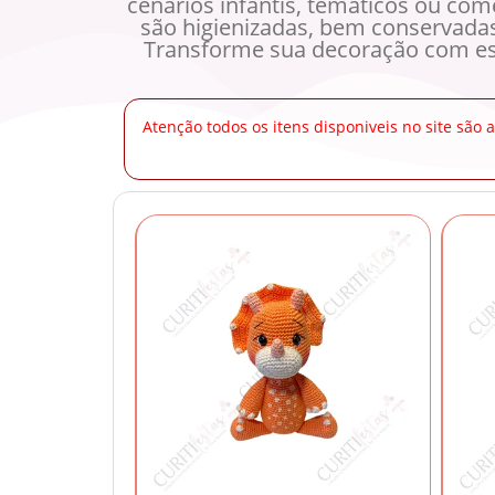
cenários infantis, temáticos ou co
são higienizadas, bem conservadas
Transforme sua decoração com ess
Atenção todos os itens disponiveis no site são 