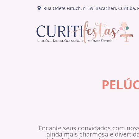
Rua Odete Fatuch, nº 59, Bacacheri, Curitiba, 
PELÚC
Encante seus convidados com nos
ainda mais charmosa e divertid