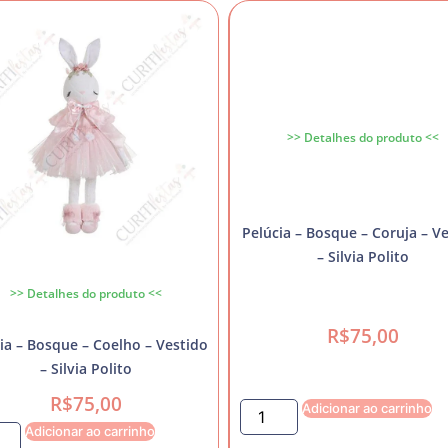
>> Detalhes do produto <<
Pelúcia – Bosque – Coruja – V
– Silvia Polito
>> Detalhes do produto <<
R$
75,00
ia – Bosque – Coelho – Vestido
– Silvia Polito
R$
75,00
Adicionar ao carrinho
Adicionar ao carrinho