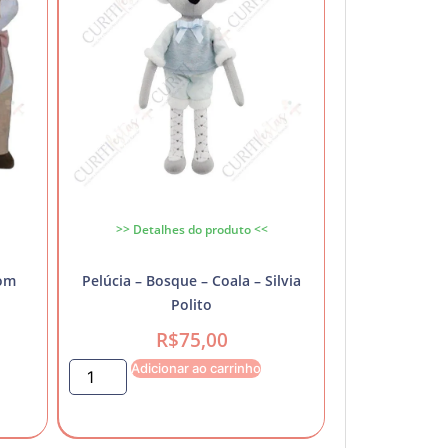
>> Detalhes do produto <<
com
Pelúcia – Bosque – Coala – Silvia
Polito
R$
75,00
Adicionar ao carrinho