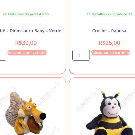
>> Detalhes do produto <<
>> Detalhes do produto <<
hê – Dinossauro Baby – Verde
Crochê – Raposa
R$
30,00
R$
25,00
Adicionar ao carrinho
Adicionar ao carrinho