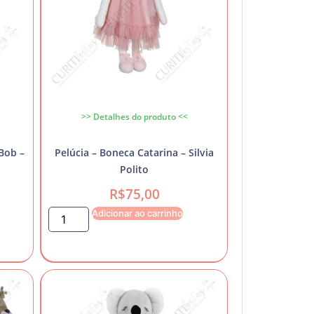
>> Detalhes do produto <<
 Bob –
Pelúcia – Boneca Catarina – Silvia
Polito
R$
75,00
Adicionar ao carrinho