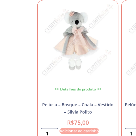
>> Detalhes do produto <<
Pelúcia – Bosque – Coala – Vestido
Pelúc
– Silvia Polito
R$
75,00
Adicionar ao carrinho