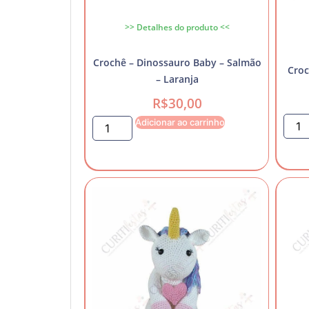
>> Detalhes do produto <<
Crochê – Dinossauro Baby – Salmão
Croc
– Laranja
R$
30,00
Adicionar ao carrinho