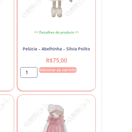
>> Detalhes do produto <<
Pelúcia – Abelhinha – Silvia Polito
R$
75,00
Adicionar ao carrinho