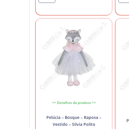
>> Detalhes do produto <<
Pelúcia – Bosque – Raposa –
P
Vestido – Silvia Polito