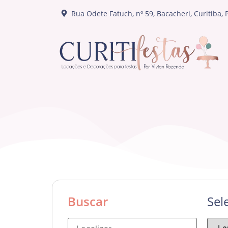
Rua Odete Fatuch, nº 59, Bacacheri, Curitiba, 
Buscar
Sel