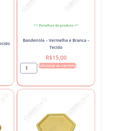
>> Detalhes do produto <<
Bandeirola – Vermelha e Branca –
ecido
Tecido
R$
15,00
Adicionar ao carrinho