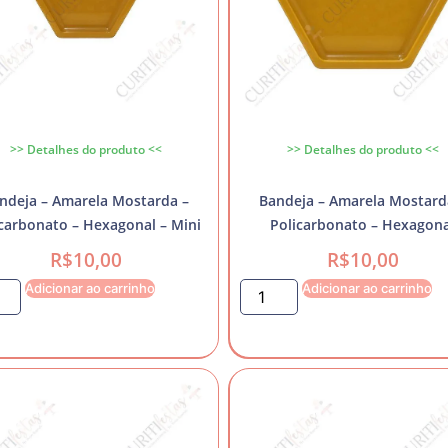
>> Detalhes do produto <<
>> Detalhes do produto <<
ndeja – Amarela Mostarda –
Bandeja – Amarela Mostard
carbonato – Hexagonal – Mini
Policarbonato – Hexagona
R$
10,00
R$
10,00
Adicionar ao carrinho
Adicionar ao carrinho