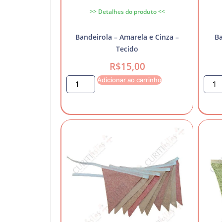
>> Detalhes do produto <<
Bandeirola – Amarela e Cinza –
Ba
Tecido
R$
15,00
Adicionar ao carrinho