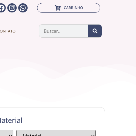
CARRINHO
ONTATO
aterial