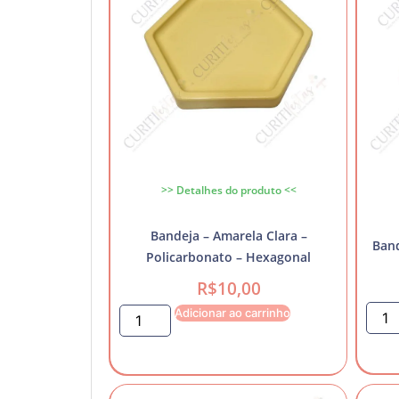
>> Detalhes do produto <<
Bandeja – Amarela Clara –
Band
Policarbonato – Hexagonal
R$
10,00
Adicionar ao carrinho