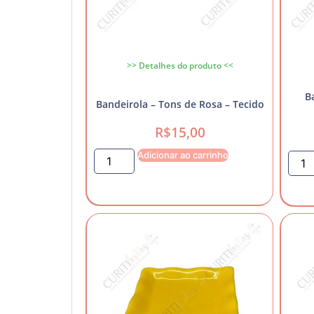
>> Detalhes do produto <<
B
Bandeirola – Tons de Rosa – Tecido
R$
15,00
Adicionar ao carrinho