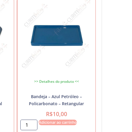
>> Detalhes do produto <<
Bandeja – Azul Petróleo –
l
Policarbonato – Retangular
R$
10,00
Adicionar ao carrinho