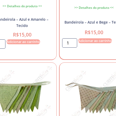
>> Detalhes do produto <<
>> Detalhes do produto <<
ndeirola – Azul e Amarelo –
Bandeirola – Azul e Bege – T
Tecido
R$
15,00
R$
15,00
Adicionar ao carrinho
Adicionar ao carrinho