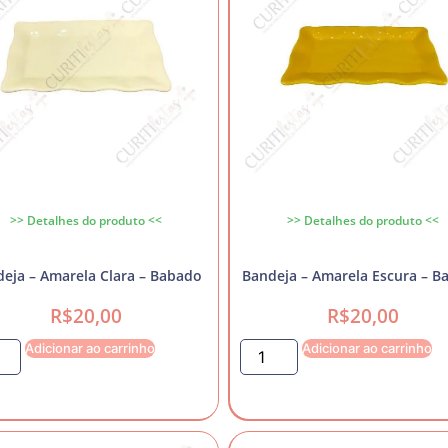
>> Detalhes do produto <<
>> Detalhes do produto <<
eja – Amarela Clara – Babado
Bandeja – Amarela Escura – B
R$
20,00
R$
20,00
Adicionar ao carrinho
Adicionar ao carrinho