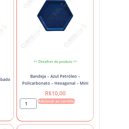
>> Detalhes do produto <<
Bandeja – Azul Petróleo –
abado
Policarbonato – Hexagonal – Mini
R$
10,00
Adicionar ao carrinho