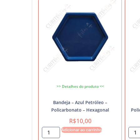
>> Detalhes do produto <<
Bandeja – Azul Petróleo –
Policarbonato – Hexagonal
Poli
R$
10,00
Adicionar ao carrinho