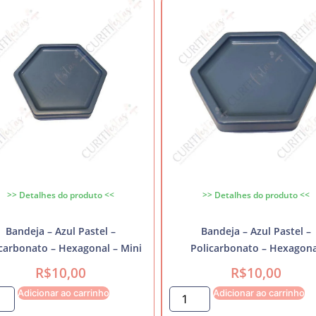
>> Detalhes do produto <<
>> Detalhes do produto <<
Bandeja – Azul Pastel –
Bandeja – Azul Pastel –
carbonato – Hexagonal – Mini
Policarbonato – Hexagona
R$
10,00
R$
10,00
Adicionar ao carrinho
Adicionar ao carrinho