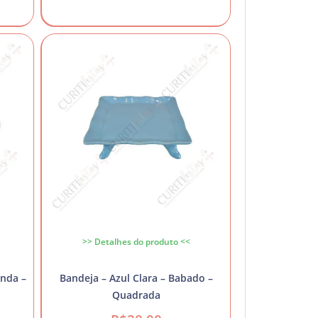
>> Detalhes do produto <<
onda –
Bandeja – Azul Clara – Babado –
Quadrada