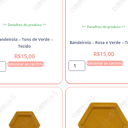
>> Detalhes do produto <<
>> Detalhes do produto <<
andeirola – Tons de Verde –
Bandeirola – Rosa e Verde – T
Tecido
R$
15,00
R$
15,00
Adicionar ao carrinho
Adicionar ao carrinho