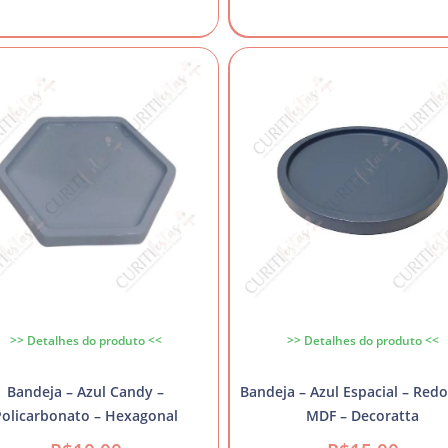
>> Detalhes do produto <<
>> Detalhes do produto <<
Bandeja – Azul Candy –
Bandeja – Azul Espacial – Red
Policarbonato – Hexagonal
MDF – Decoratta