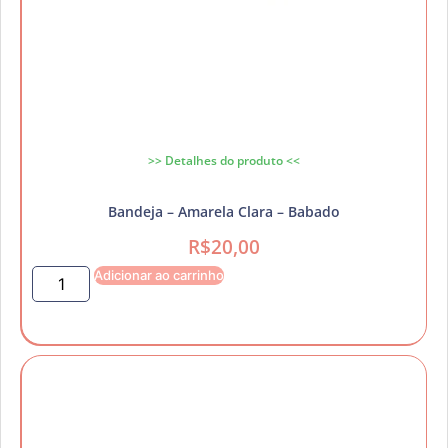
>> Detalhes do produto <<
Bandeja – Amarela Clara – Babado
R$
20,00
Adicionar ao carrinho