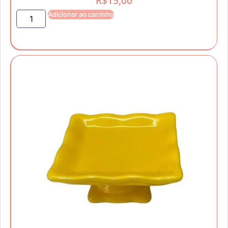
R$
15,00
Adicionar ao carrinho