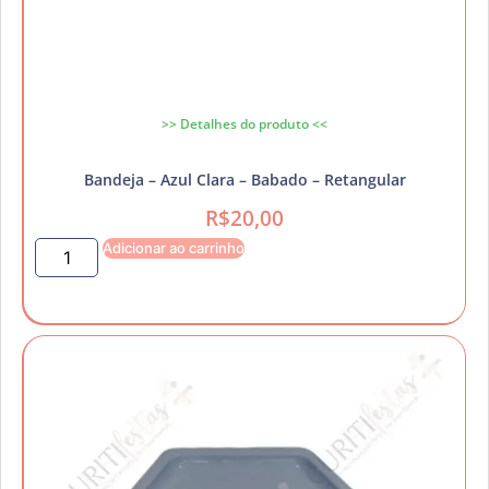
>> Detalhes do produto <<
Bandeja – Azul Clara – Babado – Retangular
R$
20,00
Adicionar ao carrinho