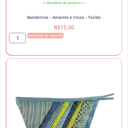
>> Detalhes do produto <<
Bandeirola – Amarela e Cinza – Tecido
R$
15,00
Adicionar ao carrinho