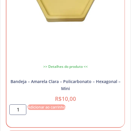
>> Detalhes do produto <<
Bandeja – Amarela Clara – Policarbonato – Hexagonal –
Mini
R$
10,00
Adicionar ao carrinho