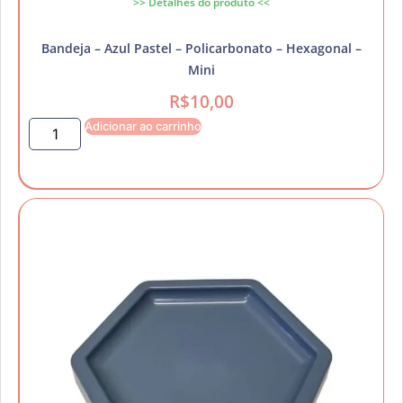
>> Detalhes do produto <<
Bandeja – Azul Pastel – Policarbonato – Hexagonal –
Mini
R$
10,00
Adicionar ao carrinho