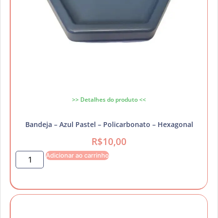
>> Detalhes do produto <<
Bandeja – Azul Pastel – Policarbonato – Hexagonal
R$
10,00
Adicionar ao carrinho