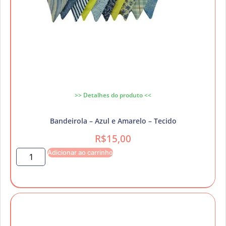
>> Detalhes do produto <<
Bandeirola – Azul e Amarelo – Tecido
R$
15,00
Adicionar ao carrinho