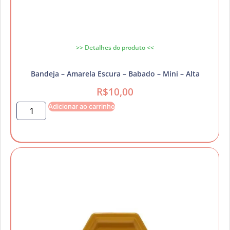
>> Detalhes do produto <<
Bandeja – Amarela Escura – Babado – Mini – Alta
R$
10,00
Adicionar ao carrinho