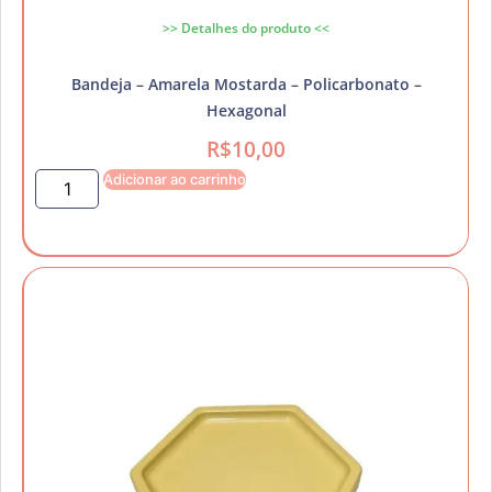
>> Detalhes do produto <<
Bandeja – Amarela Mostarda – Policarbonato –
Hexagonal
R$
10,00
Adicionar ao carrinho