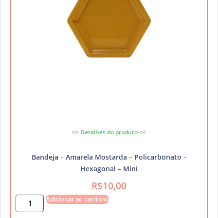
>> Detalhes do produto <<
Bandeja – Amarela Mostarda – Policarbonato –
Hexagonal – Mini
R$
10,00
Adicionar ao carrinho