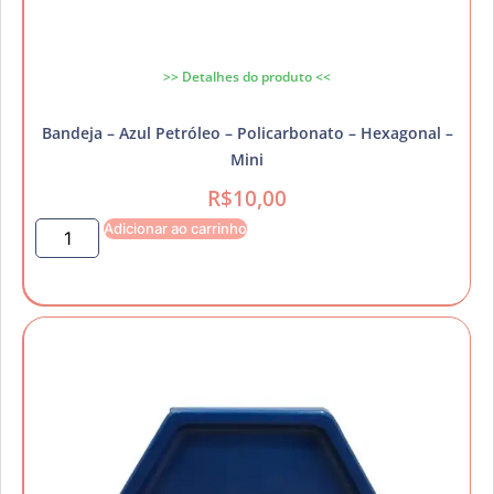
>> Detalhes do produto <<
Bandeja – Azul Petróleo – Policarbonato – Hexagonal –
Mini
R$
10,00
Adicionar ao carrinho