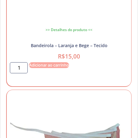
>> Detalhes do produto <<
Bandeirola – Laranja e Bege – Tecido
R$
15,00
Adicionar ao carrinho