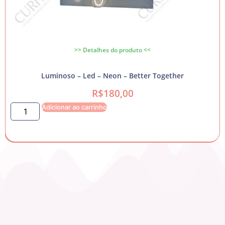
>> Detalhes do produto <<
Luminoso – Led – Neon – Better Together
R$
180,00
Adicionar ao carrinho