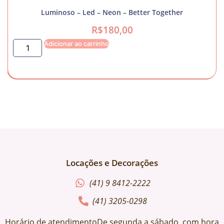
Luminoso – Led – Neon – Better Together
R$
180,00
Adicionar ao carrinho
Locações e Decorações
(41) 9 8412-2222
(41) 3205-0298
Horário de atendimentoDe segunda a sábado, com hora