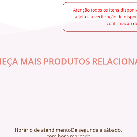
Atenção todos os itens disponi
sujeitos a verificação de disp
confirmaçao de
EÇA MAIS PRODUTOS RELACION
Horário de atendimentoDe segunda a sábado,
com hora marcada