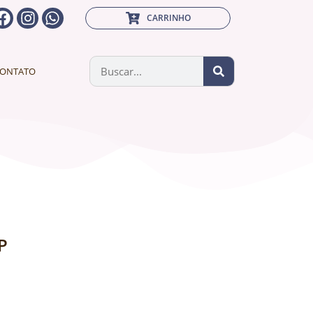
CARRINHO
ONTATO
P