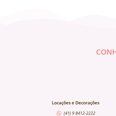
CONH
Locações e Decorações
(41) 9 8412-2222