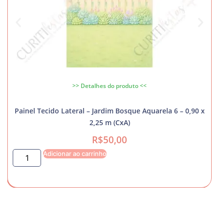
>> Detalhes do produto <<
Painel Tecido Lateral – Jardim Bosque Aquarela 6 – 0,90 x
2,25 m (CxA)
R$
50,00
Adicionar ao carrinho